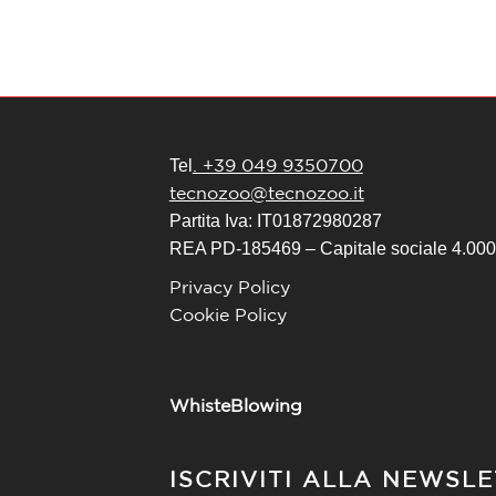
. +39 049 9350700
Tel
tecnozoo@tecnozoo.it
Partita Iva: IT01872980287
REA PD-185469 – Capitale sociale 4.000.
Privacy Policy
Cookie Policy
WhisteBlowing
ISCRIVITI ALLA NEWSL