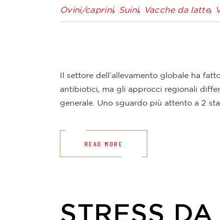
Ovini/caprini
Suini
Vacche da latte
V
Il settore dell’allevamento globale ha fatt
antibiotici, ma gli approcci regionali diff
generale. Uno sguardo più attento a 2 st
READ MORE
STRESS DA