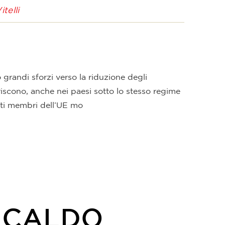
Pet
itelli
o grandi sforzi verso la riduzione degli
eriscono, anche nei paesi sotto lo stesso regime
ati membri dell’UE mo
 CALDO