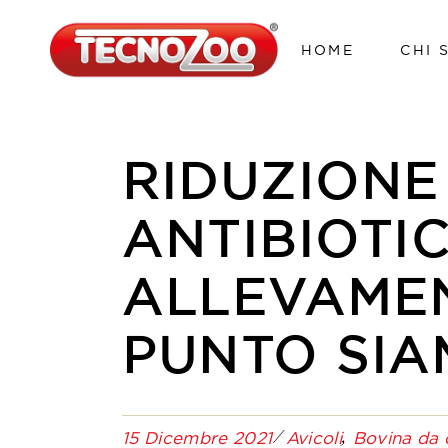
HOME
CHI 
RIDUZIONE
ANTIBIOTIC
ALLEVAMEN
PUNTO SIA
15 Dicembre 2021
Avicoli
Bovina da 