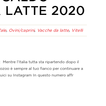
 LATTE 2020
ale
Ovini/caprini
Vacche da latte
Vitelli
e l’Italia tutta sta ripartendo dopo il
ozoo è sempre al tuo fianco per continuare a
guici su Instagram In questo numero affr