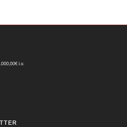
000,00€ i.v.
ETTER