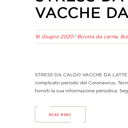
VACCHE DA
16 Giugno 2020
Bovina da carne
Buf
STRESS DA CALDO VACCHE DA LATTE: Mentr
complicato periodo del Coronavirus, Tecn
fornirti la sua informazione periodica. Se
READ MORE