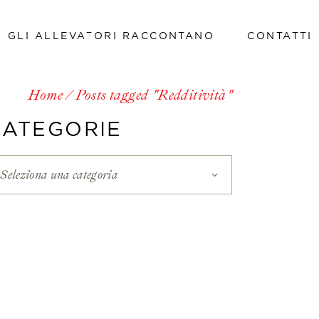
GLI ALLEVATORI RACCONTANO
CONTATTI
Lavora con noi
Home
Posts tagged "Redditività"
Lavora con noi
CATEGORIE
Seleziona una categoria