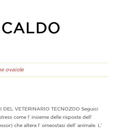
 CALDO
ne ovaiole
I DEL VETERINARIO TECNOZOO Seguici
ress come l’ insieme delle risposte dell’
or) che altera l’ omeostasi dell’ animale. L’