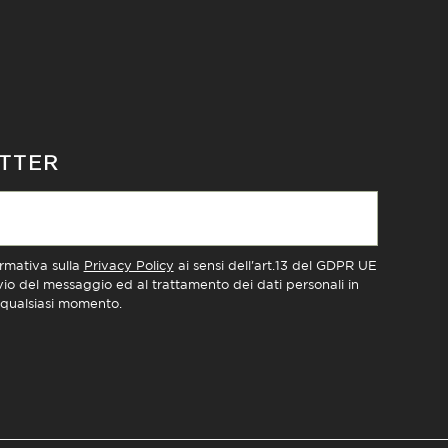
ETTER
ormativa sulla
Privacy Policy
ai sensi dell'art.13 del GDPR UE
nvio del messaggio ed al trattamento dei dati personali in
n qualsiasi momento.