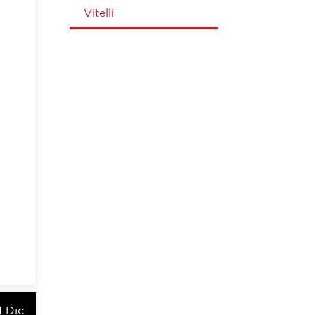
Vitelli
1 Dic