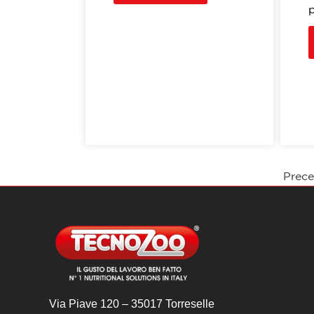
p
Prec
Via Piave 120 – 35017 Torreselle