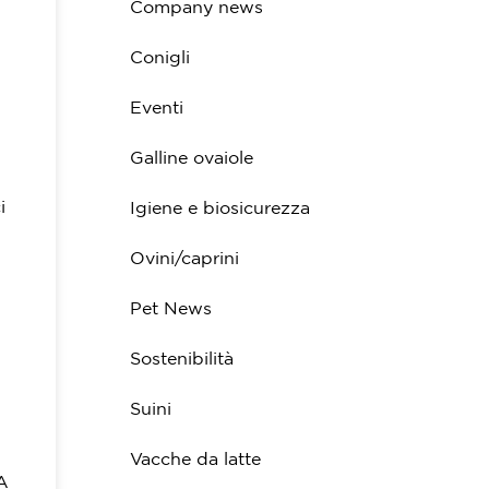
Company news
Conigli
Eventi
Galline ovaiole
i
Igiene e biosicurezza
Ovini/caprini
Pet News
Sostenibilità
Suini
Vacche da latte
A