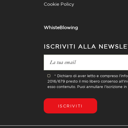
Cookie Policy
WhisteBlowing
ISCRIVITI ALLA NEWSL
* Dichiaro di aver letto e compreso l'inf
2016/679 presto il mio libero consenso all'i
esso contenuto. Puoi annullare l'iscrizione i
ISCRIVITI