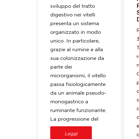
sviluppo del tratto
digestivo nei vitelli
presenta un sistema
organizzato in modo
unico. In particolare,
grazie al rumine e alla
r
sua colonizzazione da
parte dei
microrganismi, il vitello
passa fisiologicamente
c
da un animale pseudo-
monogastrico a
d
ruminante funzionante.
d
La progressione del
Leggi
q