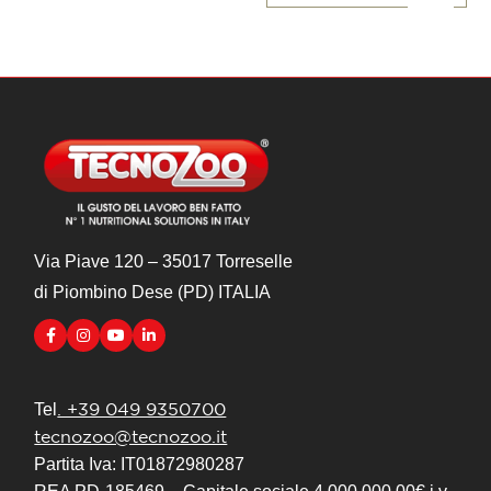
Via Piave 120 – 35017 Torreselle
di Piombino Dese (PD) ITALIA
. +39 049 9350700
Tel
tecnozoo@tecnozoo.it
Partita Iva: IT01872980287