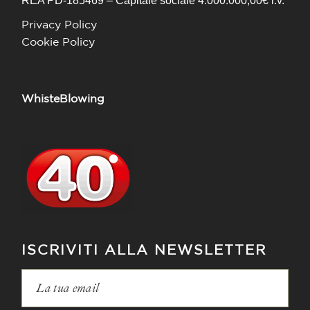
REA PD-185469 – Capitale sociale 4.000.000,00€ i.v.
Privacy Policy
Cookie Policy
WhisteBlowing
ISCRIVITI ALLA NEWSLETTER