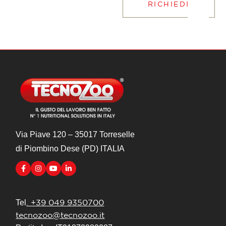
RICHIEDI
Via Piave 120 – 35017 Torreselle
di Piombino Dese (PD) ITALIA
. +39 049 9350700
Tel
tecnozoo@tecnozoo.it