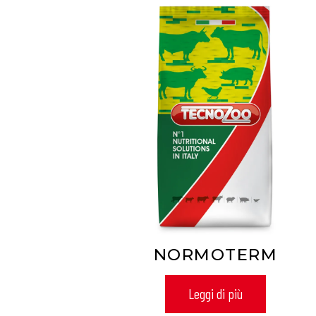
NORMOTERM
Leggi di più