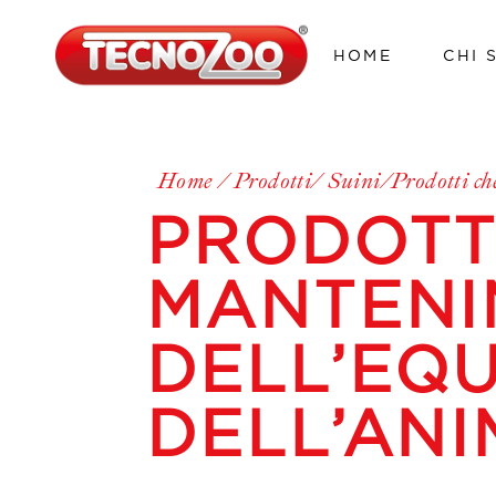
HOME
CHI 
Home
Prodotti
Suini
Prodotti ch
PRODOTT
MANTENI
DELL’EQU
DELL’AN