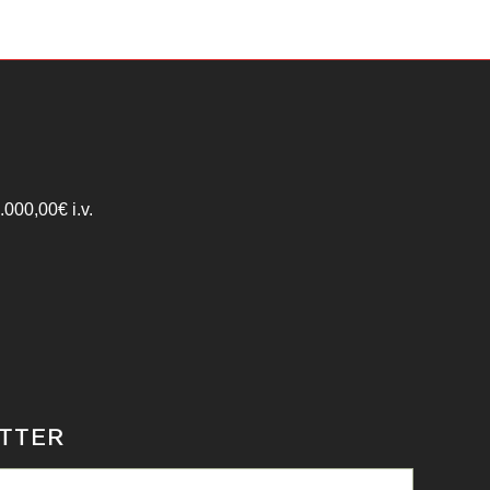
000,00€ i.v.
ETTER