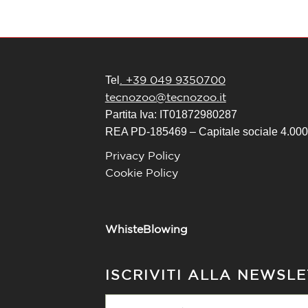
. +39 049 9350700
Tel
tecnozoo@tecnozoo.it
Partita Iva: IT01872980287
REA PD-185469 – Capitale sociale 4.000.
Privacy Policy
Cookie Policy
WhisteBlowing
ISCRIVITI ALLA NEWSL