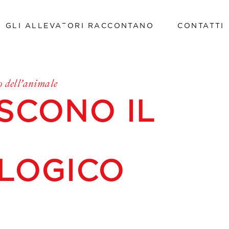
GLI ALLEVATORI RACCONTANO
CONTATTI
Lavora con noi
o dell’animale
Lavora con noi
SCONO IL
OLOGICO