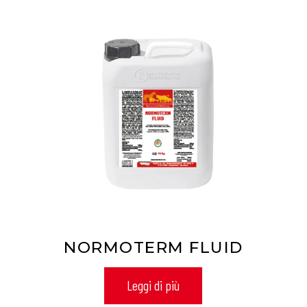
Pet
NORMOTERM FLUID
Leggi di più