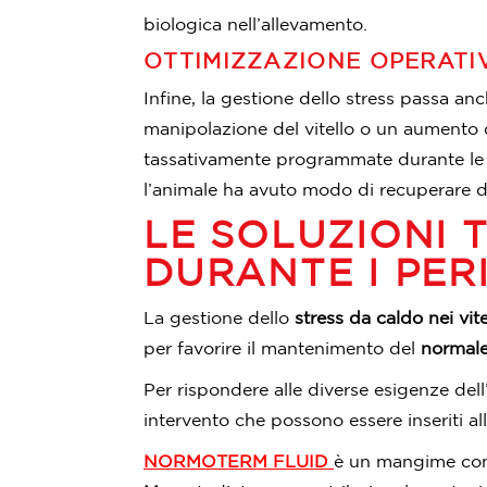
biologica nell’allevamento.
OTTIMIZZAZIONE OPERATIV
Infine, la gestione dello stress passa a
manipolazione del vitello o un aumento 
tassativamente programmate durante l
l’animale ha avuto modo di recuperare d
LE SOLUZIONI 
DURANTE I PER
La gestione dello
stress da caldo nei vitel
per favorire il mantenimento del
normale 
Per rispondere alle diverse esigenze d
intervento che possono essere inseriti al
NORMOTERM FLUID
è un mangime comp