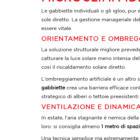
Le gabbiette individuali o gli igloo, pur 
sole diretto. La gestione manageriale del
essere vitale.
ORIENTAMENTO E OMBRE
La soluzione strutturale migliore prevede 
catturare la luce solare meno intensa d
così il riscaldamento solare diretto.
L’ombreggiamento artificiale è un altro 
gabbiette
crea una barriera efficace cont
strategico di alberi o tettoie preesistent
VENTILAZIONE E DINAMICA
In estate, l’aria stagnante è nemica dell
loro: si consiglia almeno
1 metro di spazi
Una tecnica semplice ma estremamente ef