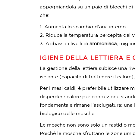
appoggiandola su un paio di blocchi di 
che:
Aumenta lo scambio d’aria interno.
Riduce la temperatura percepita dal vi
Abbassa i livelli di
ammoniaca
, miglio
IGIENE DELLA LETTIERA E
La gestione della lettiera subisce una riv
isolante (capacità di trattenere il calor
Per i mesi caldi, è preferibile utilizzare
disperdere calore per conduzione stando 
fondamentale rimane l’asciugatura: una l
biologico delle mosche.
Le mosche non sono solo un fastidio moles
Poiché le mosche sfruttano le zone umide