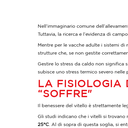
Nell’immaginario comune dell’allevament
Tuttavia, la ricerca e l’evidenza di cam
Mentre per le vacche adulte i sistemi di 
strutture che, se non gestite correttame
Gestire lo stress da caldo non significa s
subisce uno stress termico severo nelle 
LA FISIOLOGIA
“SOFFRE"
Il benessere del vitello è strettamente le
Gli studi indicano che i vitelli si trov
25°C
. Al di sopra di questa soglia, si ent