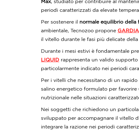
Max
, studiato per contribuire al manteni
periodi caratterizzati da elevate tempera
Per sostenere il
normale equilibrio della f
ambientale, Tecnozoo propone
GARDIA
il vitello durante le fasi più delicate della
Durante i mesi estivi è fondamentale pr
LIQUID
rappresenta un valido supporto nu
particolarmente indicato nei periodi car
Per i vitelli che necessitano di un rapid
salino energetico formulato per favorire 
nutrizionale nelle situazioni caratterizzat
Nei soggetti che richiedono un particolar
sviluppato per accompagnare il vitello du
integrare la razione nei periodi caratteri