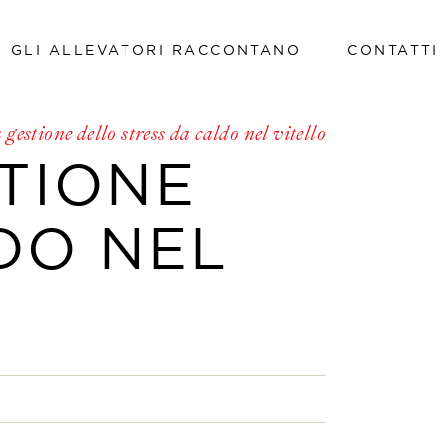
GLI ALLEVATORI RACCONTANO
CONTATTI
Lavora con noi
 gestione dello stress da caldo nel vitello
Lavora con noi
STIONE
DO NEL