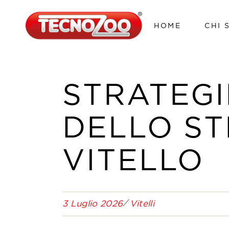
HOME
CHI 
STRATEGI
DELLO ST
VITELLO
3 Luglio 2026
Vitelli