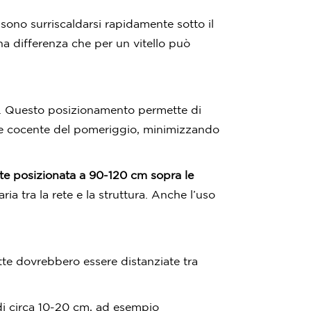
ossono surriscaldarsi rapidamente sotto il
na differenza che per un vitello può
. Questo posizionamento permette di
ole cocente del pomeriggio, minimizzando
e posizionata a 90-120 cm sopra le
ia tra la rete e la struttura. Anche l’uso
ette dovrebbero essere distanziate tra
i circa 10-20 cm, ad esempio