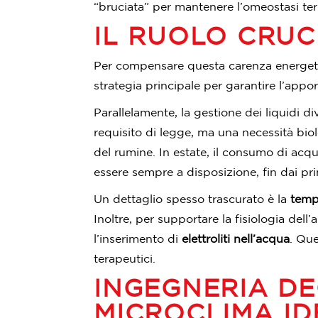
“bruciata” per mantenere l’omeostasi te
IL RUOLO CRUC
Per compensare questa carenza energetica,
strategia principale per garantire l’appor
Parallelamente, la gestione dei liquidi di
requisito di legge, ma una necessità bio
del rumine. In estate, il consumo di ac
essere sempre a disposizione, fin dai prim
Un dettaglio spesso trascurato è la
temp
Inoltre, per supportare la fisiologia del
l’inserimento di
elettroliti nell’acqua
. Que
terapeutici.
INGEGNERIA DE
MICROCLIMA ID