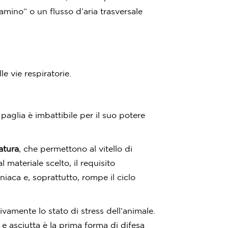
mino” o un flusso d’aria trasversale
le vie respiratorie.
 paglia è imbattibile per il suo potere
atura
, che permettono al vitello di
ateriale scelto, il requisito
iaca e, soprattutto, rompe il ciclo
vamente lo stato di stress dell’animale.
e asciutta è la prima forma di difesa