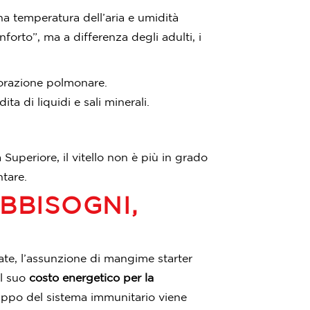
a temperatura dell’aria e umidità
onforto”, ma a differenza degli adulti, i
porazione polmonare.
 di liquidi e sali minerali.
Superiore, il vitello non è più in grado
tare.
BBISOGNI,
tate, l’assunzione di mangime starter
il suo
costo energetico per la
luppo del sistema immunitario viene