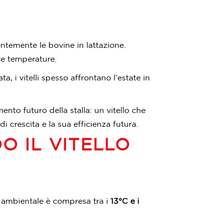
ntemente le bovine in lattazione.
te temperature.
, i vitelli spesso affrontano l’estate in
ento futuro della stalla: un vitello che
 crescita e la sua efficienza futura.
O IL VITELLO
ra ambientale è compresa tra i
13°C e i