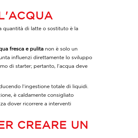
LL'ACQUA
quantità di latte o sostituto è la
qua fresca e pulita
non è solo un
unta influenzi direttamente lo sviluppo
o di starter; pertanto, l’acqua deve
ducendo l’ingestione totale di liquidi.
azione, è caldamente consigliato
za dover ricorrere a interventi
PER CREARE UN