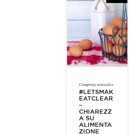
Company news
alice
#LETSMAK
EATCLEAR
–
CHIAREZZ
A SU
ALIMENTA
ZIONE