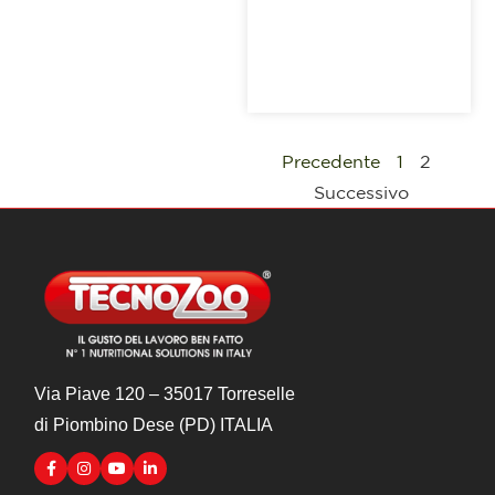
Precedente
1
2
Successivo
Via Piave 120 – 35017 Torreselle
di Piombino Dese (PD) ITALIA