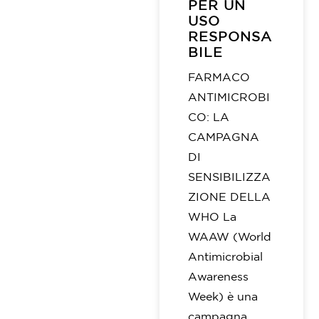
PER UN
USO
RESPONSA
BILE
FARMACO
ANTIMICROBI
CO: LA
CAMPAGNA
DI
SENSIBILIZZA
ZIONE DELLA
WHO La
WAAW (World
Antimicrobial
Awareness
Week) è una
campagna