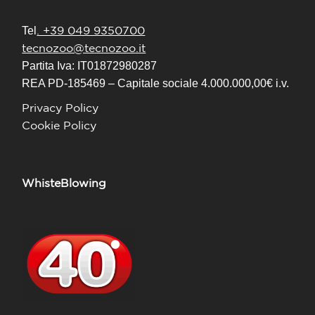
. +39 049 9350700
Tel
tecnozoo@tecnozoo.it
Partita Iva: IT01872980287
REA PD-185469 – Capitale sociale 4.000.000,00€ i.v.
Privacy Policy
Cookie Policy
WhisteBlowing