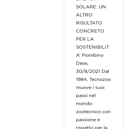
SOLARE: UN
ALTRO
RISULTATO
CONCRETO
PER LA
SOSTENIBILIT
A’ Piombino
Dese,
30/8/2021 Dal
1984, Tecnozoo
muove i suoi
passi nel
mondo
zootecnico con
passione e
rispetto per la