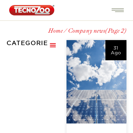
Home
Company news
(Page 2)
CATEGORIE
31
Ago