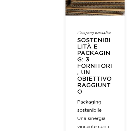
Company news
alice
SOSTENIBI
LITÀ E
PACKAGIN
G: 3
FORNITORI
, UN
OBIETTIVO
RAGGIUNT
O
Packaging
sostenibile:
Una sinergia
vincente con i