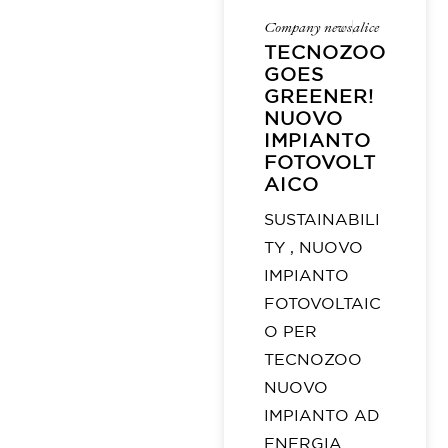
Company news
alice
TECNOZOO
GOES
GREENER!
NUOVO
IMPIANTO
FOTOVOLT
AICO
SUSTAINABILI
TY , NUOVO
IMPIANTO
FOTOVOLTAIC
O PER
TECNOZOO
NUOVO
IMPIANTO AD
ENERGIA