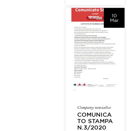
10
Mar
Company news
alice
COMUNICA
TO STAMPA
N.3/2020