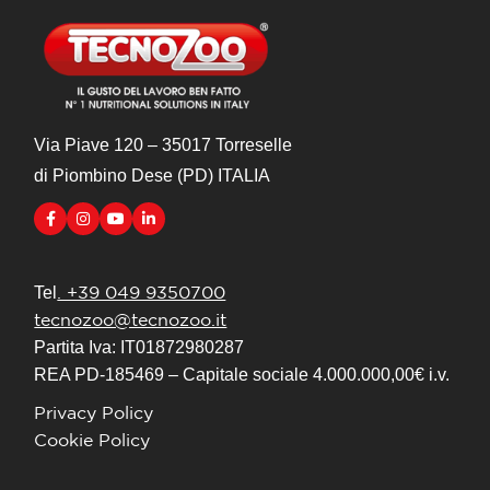
Via Piave 120 – 35017 Torreselle
di Piombino Dese (PD) ITALIA
. +39 049 9350700
Tel
tecnozoo@tecnozoo.it
Partita Iva: IT01872980287
REA PD-185469 – Capitale sociale 4.000.000,00€ i.v.
Privacy Policy
Cookie Policy