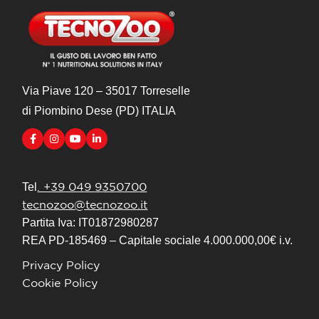
Via Piave 120 – 35017 Torreselle
di Piombino Dese (PD) ITALIA
. +39 049 9350700
Tel
tecnozoo@tecnozoo.it
Partita Iva: IT01872980287
REA PD-185469 – Capitale sociale 4.000.000,00€ i.v.
Privacy Policy
Cookie Policy