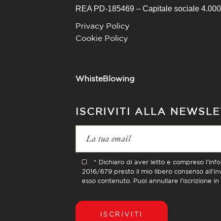
REA PD-185469 – Capitale sociale 4.000.
Privacy Policy
Cookie Policy
WhisteBlowing
ISCRIVITI ALLA NEWSL
* Dichiaro di aver letto e compreso l'inf
2016/679 presto il mio libero consenso all'i
esso contenuto. Puoi annullare l'iscrizione i
ISCRIVITI