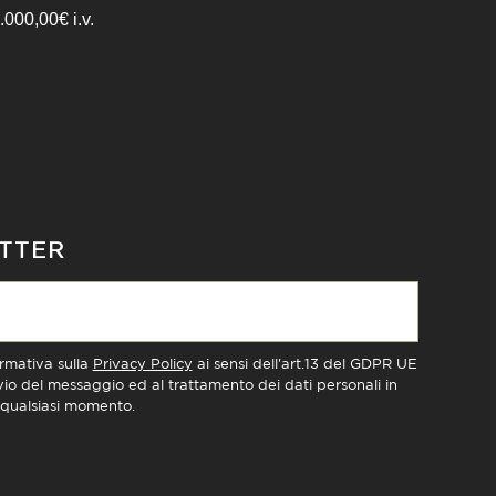
000,00€ i.v.
ETTER
ormativa sulla
Privacy Policy
ai sensi dell'art.13 del GDPR UE
nvio del messaggio ed al trattamento dei dati personali in
n qualsiasi momento.