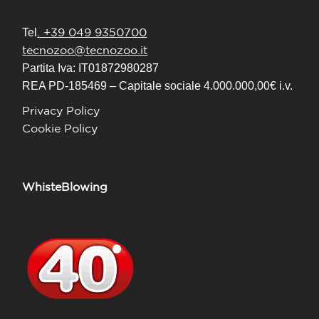
. +39 049 9350700
Tel
tecnozoo@tecnozoo.it
Partita Iva: IT01872980287
REA PD-185469 – Capitale sociale 4.000.000,00€ i.v.
Privacy Policy
Cookie Policy
WhisteBlowing