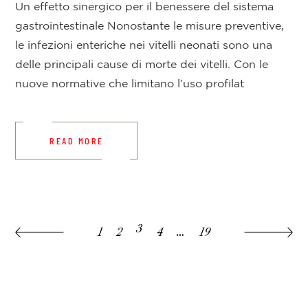
Un effetto sinergico per il benessere del sistema
gastrointestinale Nonostante le misure preventive,
le infezioni enteriche nei vitelli neonati sono una
delle principali cause di morte dei vitelli. Con le
nuove normative che limitano l’uso profilat
READ MORE
3
1
2
4
…
19