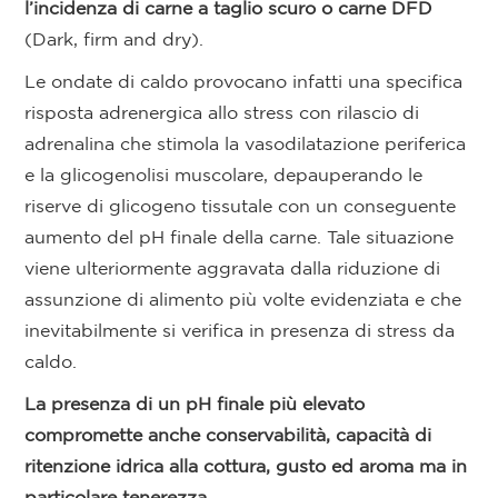
l’incidenza di carne a taglio scuro o carne
DFD
(Dark, firm and dry).
Le ondate di caldo provocano infatti una specifica
risposta adrenergica allo stress con rilascio di
adrenalina che stimola la vasodilatazione periferica
e la glicogenolisi muscolare, depauperando le
riserve di glicogeno tissutale con un conseguente
aumento del pH finale della carne. Tale situazione
viene ulteriormente aggravata dalla riduzione di
assunzione di alimento più volte evidenziata e che
inevitabilmente si verifica in presenza di stress da
caldo.
La presenza di un pH finale più elevato
compromette anche conservabilità, capacità di
ritenzione idrica alla cottura, gusto ed aroma ma in
particolare tenerezza
.