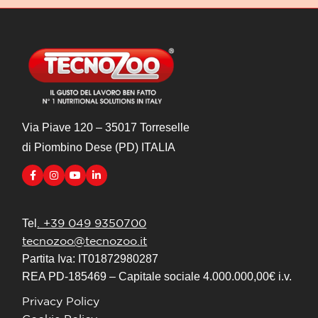
Via Piave 120 – 35017 Torreselle
di Piombino Dese (PD) ITALIA
. +39 049 9350700
Tel
tecnozoo@tecnozoo.it
Partita Iva: IT01872980287
REA PD-185469 – Capitale sociale 4.000.000,00€ i.v.
Privacy Policy