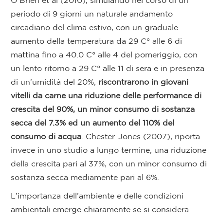
O’Brien et al (2010), simulando nel corso di un
periodo di 9 giorni un naturale andamento
circadiano del clima estivo, con un graduale
aumento della temperatura da 29 C° alle 6 di
mattina fino a 40.0 C° alle 4 del pomeriggio, con
un lento ritorno a 29 C° alle 11 di sera e in presenza
di un’umidità del 20%,
riscontrarono in giovani
vitelli da carne una riduzione delle performance di
crescita del 90%, un minor consumo di sostanza
secca del 7.3% ed un aumento del 110% del
consumo di acqua
. Chester-Jones (2007), riporta
invece in uno studio a lungo termine, una riduzione
della crescita pari al 37%, con un minor consumo di
sostanza secca mediamente pari al 6%.
L’importanza dell’ambiente e delle condizioni
ambientali emerge chiaramente se si considera