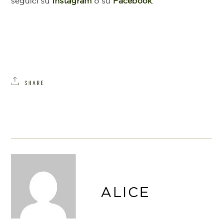
seguici su
Instagram
o su
Facebook
.
SHARE
ALICE