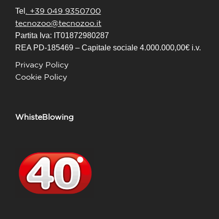
. +39 049 9350700
Tel
tecnozoo@tecnozoo.it
Partita Iva: IT01872980287
REA PD-185469 – Capitale sociale 4.000.000,00€ i.v.
Privacy Policy
Cookie Policy
WhisteBlowing