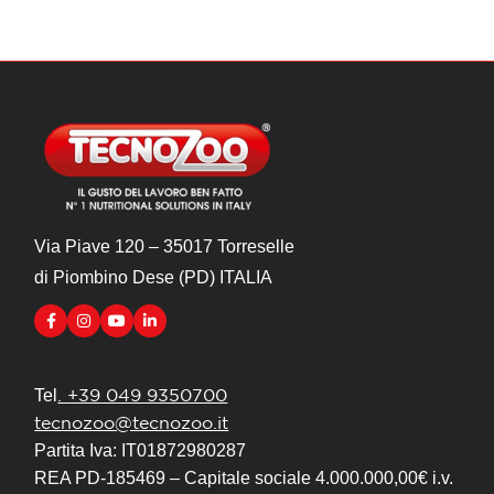
Via Piave 120 – 35017 Torreselle
di Piombino Dese (PD) ITALIA
. +39 049 9350700
Tel
tecnozoo@tecnozoo.it
Partita Iva: IT01872980287
REA PD-185469 – Capitale sociale 4.000.000,00€ i.v.