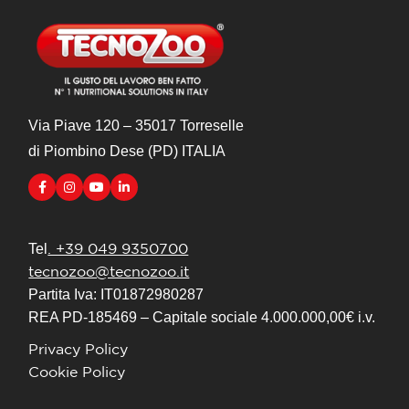
Via Piave 120 – 35017 Torreselle
di Piombino Dese (PD) ITALIA
. +39 049 9350700
Tel
tecnozoo@tecnozoo.it
Partita Iva: IT01872980287
REA PD-185469 – Capitale sociale 4.000.000,00€ i.v.
Privacy Policy
Cookie Policy