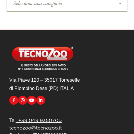
Seleziona una categoria
Via Piave 120 – 35017 Torreselle
di Piombino Dese (PD) ITALIA
. +39 049 9350700
Tel
tecnozoo@tecnozoo.it