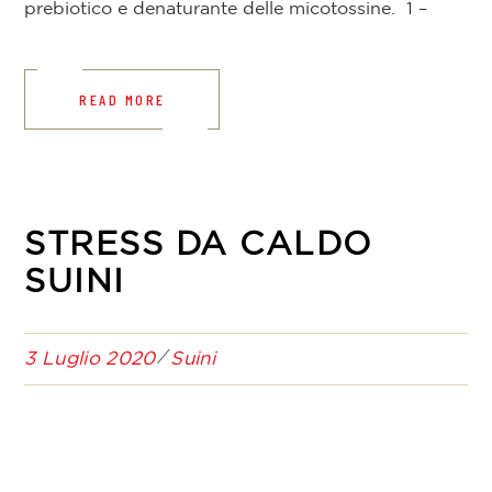
prebiotico e denaturante delle micotossine. 1 –
READ MORE
STRESS DA CALDO
SUINI
3 Luglio 2020
Suini