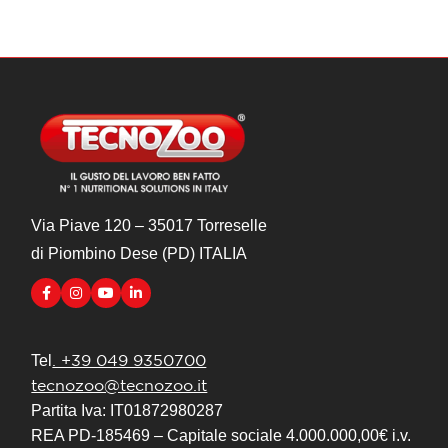
Via Piave 120 – 35017 Torreselle
di Piombino Dese (PD) ITALIA
. +39 049 9350700
Tel
tecnozoo@tecnozoo.it
Partita Iva: IT01872980287
REA PD-185469 – Capitale sociale 4.000.000,00€ i.v.