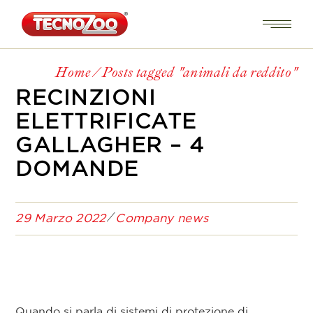
Home
Posts tagged "animali da reddito"
RECINZIONI
ELETTRIFICATE
GALLAGHER – 4
DOMANDE
29 Marzo 2022
Company news
Quando si parla di sistemi di protezione di