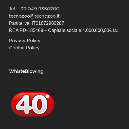
. +39 049 9350700
Tel
tecnozoo@tecnozoo.it
Partita Iva: IT01872980287
REA PD-185469 – Capitale sociale 4.000.000,00€ i.v.
Privacy Policy
Cookie Policy
WhisteBlowing