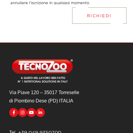
annullare l'iscrizione in qualsiasi momento.
RICHIEDI
Via Piave 120 – 35017 Torreselle
di Piombino Dese (PD) ITALIA
. +39 049 9350700
Tel