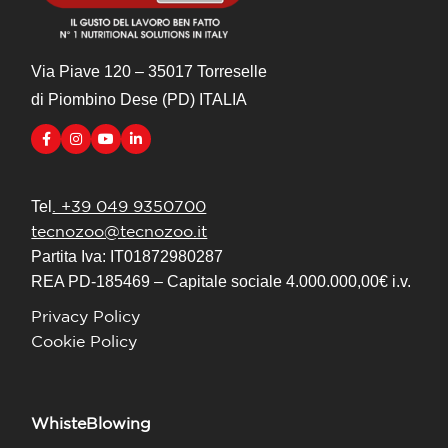
Via Piave 120 – 35017 Torreselle
di Piombino Dese (PD) ITALIA
. +39 049 9350700
Tel
tecnozoo@tecnozoo.it
Partita Iva: IT01872980287
REA PD-185469 – Capitale sociale 4.000.000,00€ i.v.
Privacy Policy
Cookie Policy
WhisteBlowing