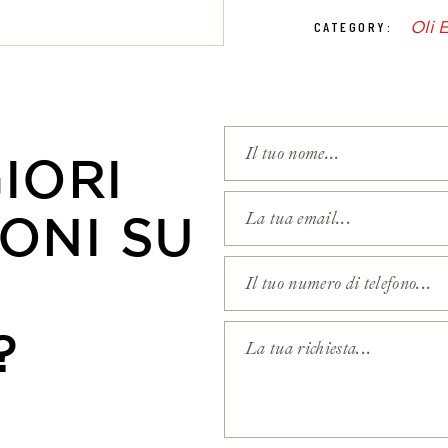
Pet
Oli 
CATEGORY:
IORI
ONI SU
?