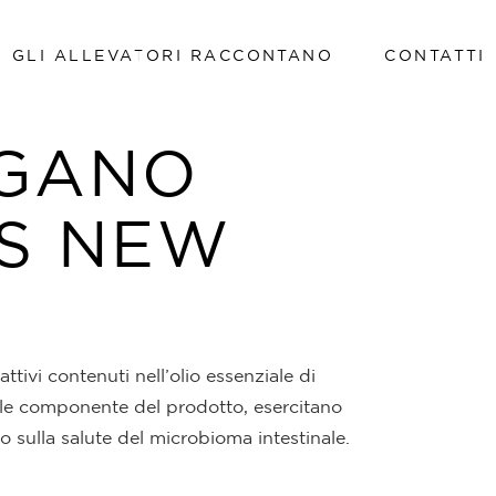
GLI ALLEVATORI RACCONTANO
CONTATTI
Lavora con noi
IGANO
Lavora con noi
S NEW
ttivi contenuti nell’olio essenziale di
ale componente del prodotto, esercitano
vo sulla salute del microbioma intestinale.