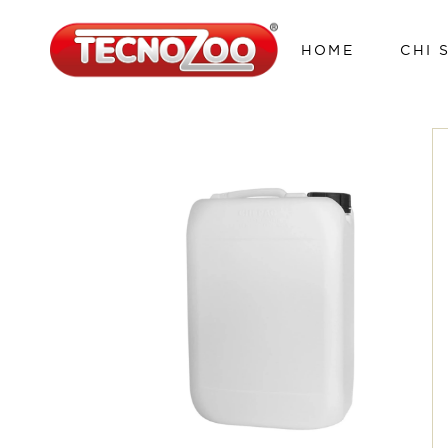
HOME
CHI 