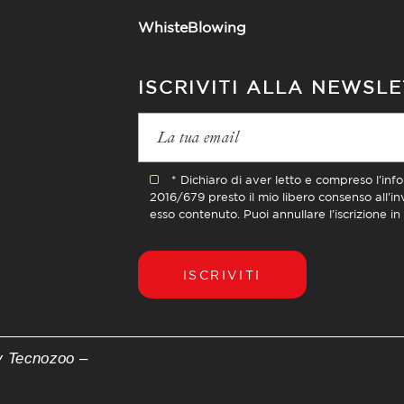
WhisteBlowing
ISCRIVITI ALLA NEWSL
* Dichiaro di aver letto e compreso l'inf
2016/679 presto il mio libero consenso all'i
esso contenuto. Puoi annullare l'iscrizione i
ISCRIVITI
y Tecnozoo –