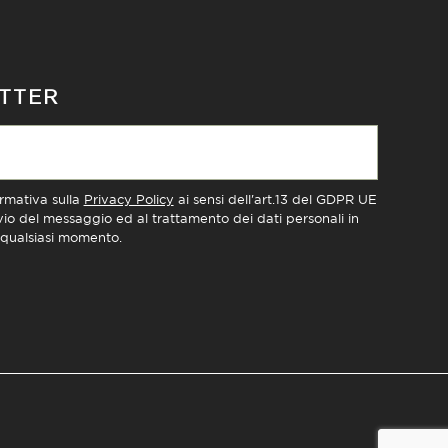
ETTER
ormativa sulla
Privacy Policy
ai sensi dell'art.13 del GDPR UE
nvio del messaggio ed al trattamento dei dati personali in
n qualsiasi momento.