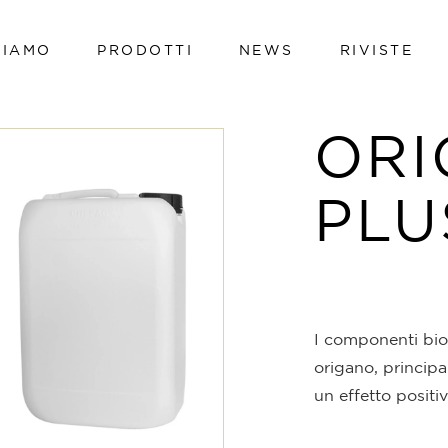
SIAMO
PRODOTTI
NEWS
RIVISTE
Vacche da latte
Vitelli
OR
Bovini da carne
Vacche da latte
Avicoli
PLU
Vitelli
Suini
Bovini da carne
Ovini e caprini
Avicoli
Hi-tech line
Suini
Cavalli
I componenti bioa
Ovini e caprini
Pet
origano, princip
Hi-tech line
un effetto positi
Cavalli