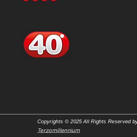
Copyrights © 2025 All Rights Reserved b
Terzomillennium