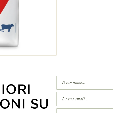
Pet
IORI
ONI SU