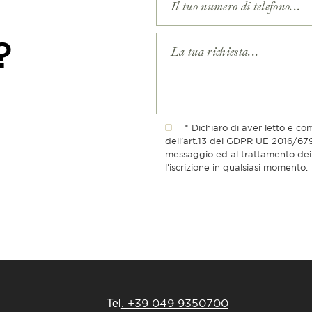
?
* Dichiaro di aver letto e co
dell'art.13 del GDPR UE 2016/679 
messaggio ed al trattamento dei 
l'iscrizione in qualsiasi momento.
. +39 049 9350700
Tel