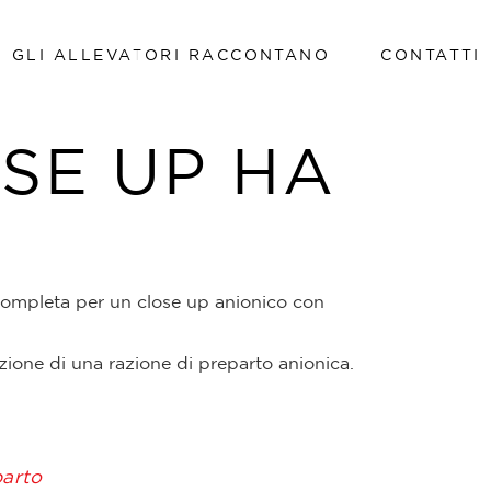
GLI ALLEVATORI RACCONTANO
CONTATTI
Lavora con noi
SE UP HA
Lavora con noi
completa per un close up anionico con
zione di una razione di preparto anionica.
parto