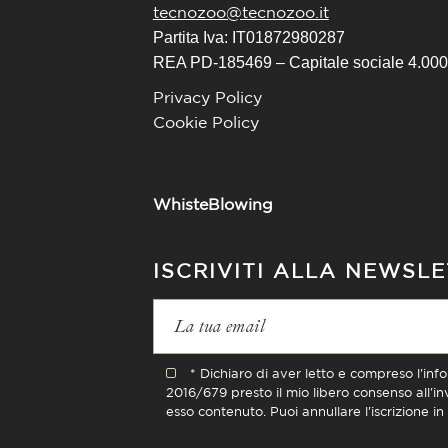
tecnozoo@tecnozoo.it
Partita Iva: IT01872980287
REA PD-185469 – Capitale sociale 4.000.
Privacy Policy
Cookie Policy
WhisteBlowing
ISCRIVITI ALLA NEWSL
* Dichiaro di aver letto e compreso l'inf
2016/679 presto il mio libero consenso all'i
esso contenuto. Puoi annullare l'iscrizione i