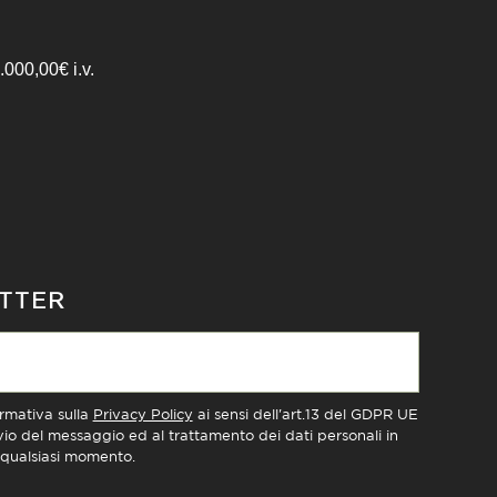
000,00€ i.v.
ETTER
ormativa sulla
Privacy Policy
ai sensi dell'art.13 del GDPR UE
nvio del messaggio ed al trattamento dei dati personali in
n qualsiasi momento.