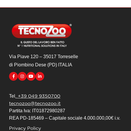
Via Piave 120 – 35017 Torreselle
di Piombino Dese (PD) ITALIA
. +39 049 9350700
Tel
tecnozoo@tecnozoo.it
Partita Iva: IT01872980287
REA PD-185469 – Capitale sociale 4.000.000,00€ i.v.
Privacy Policy