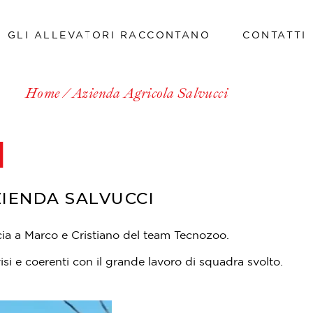
GLI ALLEVATORI RACCONTANO
CONTATTI
Lavora con noi
Home
Azienda Agricola Salvucci
Lavora con noi
I
ZIENDA SALVUCCI
ucia a Marco e Cristiano del team Tecnozoo.
si e coerenti con il grande lavoro di squadra svolto.