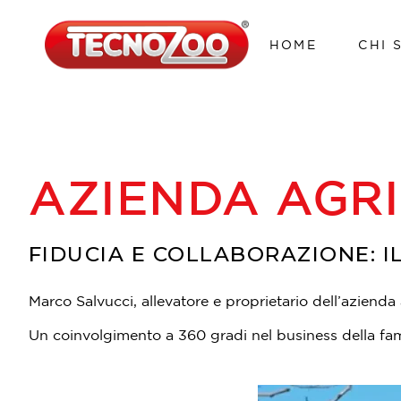
HOME
CHI 
AZIENDA AGR
FIDUCIA E COLLABORAZIONE: I
Marco Salvucci, allevatore e proprietario dell’aziend
Un coinvolgimento a 360 gradi nel business della famig