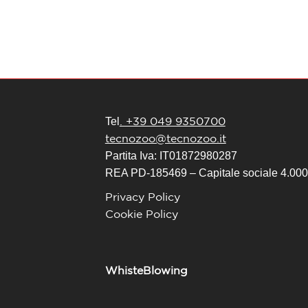
. +39 049 9350700
Tel
tecnozoo@tecnozoo.it
Partita Iva: IT01872980287
REA PD-185469 – Capitale sociale 4.000.
Privacy Policy
Cookie Policy
WhisteBlowing