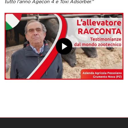
tutto l’anno Agecon 4 e Toxi Adsorber.”