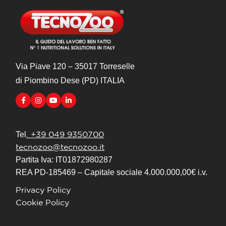
Via Piave 120 – 35017 Torreselle
di Piombino Dese (PD) ITALIA
. +39 049 9350700
Tel
tecnozoo@tecnozoo.it
Partita Iva: IT01872980287
REA PD-185469 – Capitale sociale 4.000.000,00€ i.v.
Privacy Policy
Cookie Policy